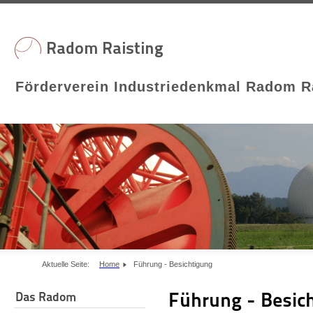
Förderverein Industriedenkmal Radom Ra
Aktuelle Seite:
Home
Führung - Besichtigung
Führung - Besic
Das Radom