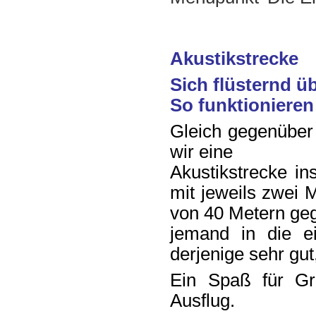
Akustikstrecke
Sich flüsternd üb
So funktioniere
Gleich gegenüber 
wir eine
Akustikstrecke in
mit jeweils zwei 
von 40 Metern geg
jemand in die ei
derjenige sehr gut
Ein Spaß für Gr
Ausflug.