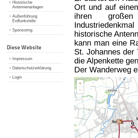
Historische
Ort und auf eine
Antennenanlagen
ihren großen
Außenführung
Erdfunkstelle
Industriedenkm
Sponsoring
historische Anten
kann man eine Ra
Diese Website
St. Johannes der 
die Alpenkette ge
Impressum
Der Wanderweg en
Datenschutzerklärung
Login