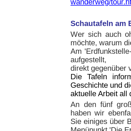
wanderweg/tour.h
Schautafeln am 
Wer sich auch oh
möchte, warum die
Am 'Erdfunkstelle
aufgestellt,
direkt gegenüber
Die Tafeln inform
Geschichte und di
aktuelle Arbeit al
An den fünf gro
haben wir ebenfal
Sie einiges über 
Menüpunkt 'Die Erd