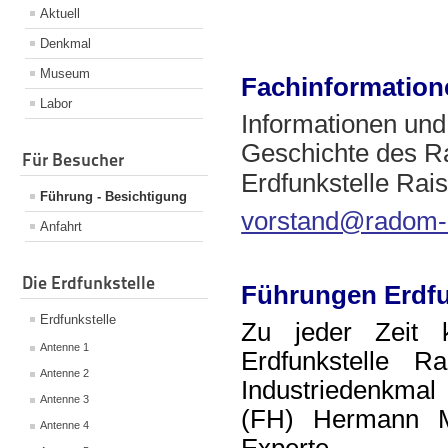
Aktuell
Denkmal
Museum
Fachinformatione
Labor
Informationen und
Geschichte des Ra
Für Besucher
Erdfunkstelle Rais
Führung - Besichtigung
vorstand@radom-r
Anfahrt
Die Erdfunkstelle
Führungen Erdfun
Erdfunkstelle
Zu jeder Zeit 
Antenne 1
Erdfunkstelle R
Antenne 2
Industriedenkm
Antenne 3
(FH) Hermann 
Antenne 4