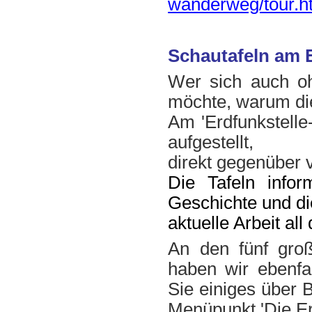
wanderweg/tour.h
Schautafeln am 
Wer sich auch oh
möchte, warum die
Am 'Erdfunkstelle
aufgestellt,
direkt gegenüber
Die Tafeln inform
Geschichte und di
aktuelle Arbeit al
An den fünf gro
haben wir ebenfal
Sie einiges über 
Menüpunkt 'Die Erd