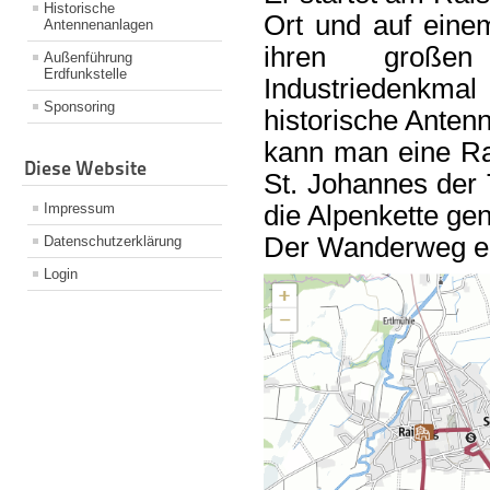
Historische
Ort und auf eine
Antennenanlagen
ihren großen
Außenführung
Erdfunkstelle
Industriedenkm
Sponsoring
historische Anten
kann man eine Ra
Diese Website
St. Johannes der 
die Alpenkette ge
Impressum
Der Wanderweg en
Datenschutzerklärung
Login