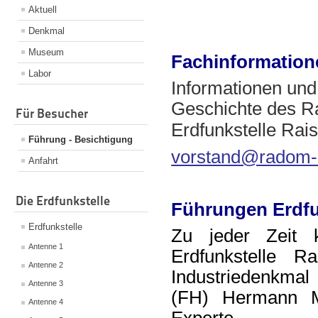
Aktuell
Denkmal
Museum
Fachinformatione
Labor
Informationen und
Geschichte des Ra
Für Besucher
Erdfunkstelle Rais
Führung - Besichtigung
vorstand@radom-r
Anfahrt
Die Erdfunkstelle
Führungen Erdfun
Erdfunkstelle
Zu jeder Zeit 
Antenne 1
Erdfunkstelle R
Antenne 2
Industriedenkm
Antenne 3
(FH) Hermann 
Antenne 4