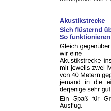
Akustikstrecke
Sich flüsternd üb
So funktioniere
Gleich gegenüber 
wir eine
Akustikstrecke in
mit jeweils zwei 
von 40 Metern geg
jemand in die ei
derjenige sehr gut
Ein Spaß für Gr
Ausflug.