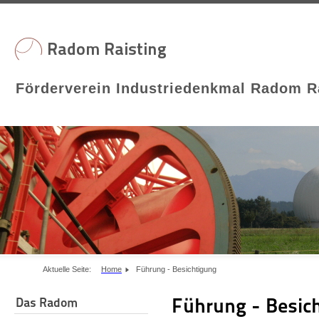
Förderverein Industriedenkmal Radom Ra
Aktuelle Seite:
Home
Führung - Besichtigung
Führung - Besic
Das Radom